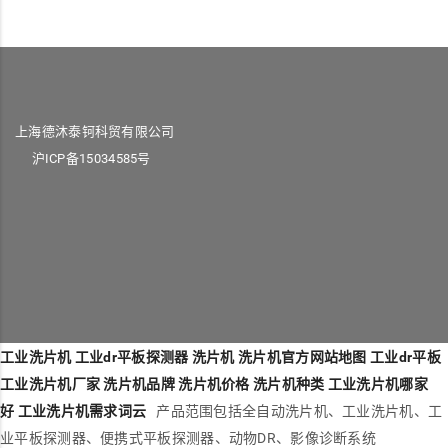
上海德沐泰钶科贸有限公司
沪ICP备15034585号
工业洗片机
工业dr平板探测器
洗片机
洗片机官方网站地图
工业dr平板
工业洗片机厂家
洗片机品牌
洗片机价格
洗片机种类
工业洗片机哪家
好
工业洗片机需求词云
产品范围包括全自动洗片机、工业洗片机、工
业平板探测器、便携式平板探测器、动物DR、影像诊断系统